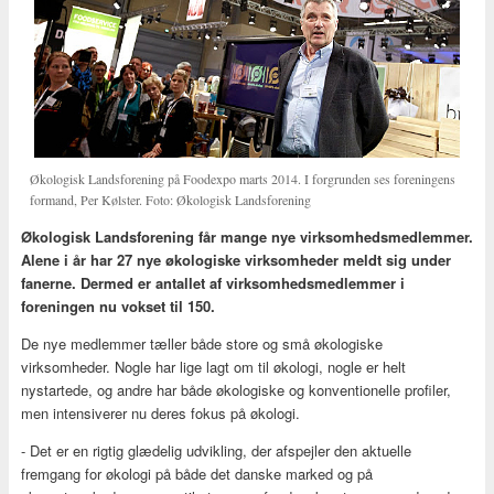
Økologisk Landsforening på Foodexpo marts 2014. I forgrunden ses foreningens
formand, Per Kølster. Foto: Økologisk Landsforening
Økologisk Landsforening får mange nye virksomhedsmedlemmer.
Alene i år har 27 nye økologiske virksomheder meldt sig under
fanerne. Dermed er antallet af virksomhedsmedlemmer i
foreningen nu vokset til 150.
De nye medlemmer tæller både store og små økologiske
virksomheder. Nogle har lige lagt om til økologi, nogle er helt
nystartede, og andre har både økologiske og konventionelle profiler,
men intensiverer nu deres fokus på økologi.
- Det er en rigtig glædelig udvikling, der afspejler den aktuelle
fremgang for økologi på både det danske marked og på