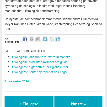
eksportmarkeder, som er til stor gavn for dansk natur og grundvand,
dyrene og de økologiske landmænd, siger Henrik Hindborg,
markedschef i Økologisk Landsforening.
De nyeste virksomhedsmedlemmer tæller blandt andre Summerbird,
Meyer Kantiner, Peter Larsen Kaffe, Winterspring Desserts og Sealand
Birk.
DEL
ARTIKLEN
:
LÆS RELATEREDE ARTIKLER:
Økologiske landmænd vil være klimahelte
Økologiske produkter kæmper om guldet
Økologerne sigter efter FN’s globale mål
Økologerne henter ny topchef hos Lego
5. november 2014
« Tidligere
Næste »