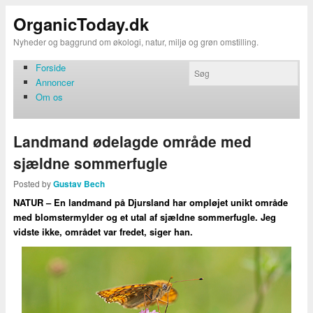
OrganicToday.dk
Nyheder og baggrund om økologi, natur, miljø og grøn omstilling.
Forside
Annoncer
Om os
Landmand ødelagde område med
sjældne sommerfugle
Posted by
Gustav Bech
NATUR – En landmand på Djursland har ompløjet unikt område
med blomstermylder og et utal af sjældne sommerfugle. Jeg
vidste ikke, området var fredet, siger han.