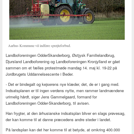
Aarhus Kommune vil indføre sprøjteforbud.
Landboforeningen OdderSkanderborg, Østjysk Familielandbrug,
Djursland Landboforening og Landboforeningen Kronjylland er gået
sammen om et fælles protestmøde mandag 14. maj kl. 19-22 på
Jordbrugets Uddannelsescente i Beder.
- Det er bindegalt og kejserens nye klæder, det, de er i gang med.
Indsatsplanen er til ingen verdens nytte, men rammer landmændene
urimelig hårdt, siger Jens Gammelgaard, formand for
Landboforeningen Odder-Skanderborg, til avisen.
Han frygter, at den århusianske indsatsplan bliver en slags prøvesag,
der kan komme til at danne præcedens andre steder i landet.
På landsplan kan det her komme til at betyde, at omkring 400.000