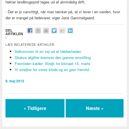
hektar landbrugsjord tages ud af almindelig drift.
- Det er jo vanvittigt, når man tænker på, at vi lever i en verden, hvor
der er mangel på fødevarer, siger Jens Gammelgaard.
DEL
ARTIKLEN
:
LÆS RELATEREDE ARTIKLER:
Velkommen til en vej ud af håbløsheden
Skæve afgifter bremser den grønne omstilling
Fremtiden kalder: Strejk for klimaet 15. marts
Vi strejker for vores klode og en grøn fremtid
9. maj 2012
« Tidligere
Næste »