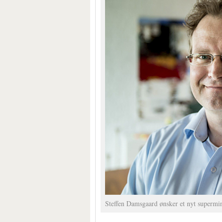
Steffen Damsgaard ønsker et nyt supermini