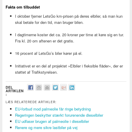
Fakta om tilbuddet
I oktober fjerner LetsGo km-prisen på deres elbiler, så man kun
skal betale for den tid, man bruger bilen.
I dagtimerne koster det ca. 20 kroner per time at køre sig en tur.
Fra kl. 20 om aftenen er det gratis.
16 procent af LetsGo’s biler kører på el.
Initiativet er en del af projektet »Elbiler i fleksible flåder«, der er
støttet af Trafikstyrelsen.
DEL
ARTIKLEN
:
LÆS RELATEREDE ARTIKLER:
EU-forbud mod palmeolie får ringe betydning
Regeringen beskytter stærkt forurenende dieselbiler
EU udfaser brugen af palmeolie i dieselbiler
Renere og mere sikre lastbiler på vej