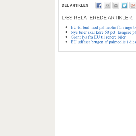
DEL ARTIKLEN:
LÆS RELATEREDE ARTIKLER:
EU-forbud mod palmeolie får ringe b
Nye biler skal køre 50 pct. længere på
Grønt lys fra EU til renere biler
EU udfaser brugen af palmeolie i dies