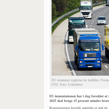
EU strammer reglerne for lastbiler. Frem
CO2. Foto: Colourbox
EU-kommissionen har i dag foreslået at ind
2025 skal bruge 15 procent mindre bræn
Kommissionen foreslår samtidig et mål på 