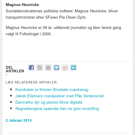
Magnus Heunicke
Socialdemokraternes politiske ordfører, Magnus Heunicke, bliver
transportminister efter SFeren Pia Olsen Dyhr.
Magnus Heunicke er 39 år, uddannet journalist og blev første gang
valgt til Folketinget i 2005.
DEL
ARTIKLEN
:
LÆS RELATEREDE ARTIKLER:
Kemikalier er Kirsten Brosbøls mærkesag
Jakob Ellemann manipulerer med FNs Verdensmål
Danmarks dyr og planter bliver digitale
Regnedrengene spænder ben for grøn omstilling
2. februar 2014