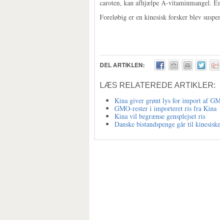
caroten, kan afhjælpe A-vitaminmangel. En
Foreløbig er en kinesisk forsker blev susp
DEL ARTIKLEN:
LÆS RELATEREDE ARTIKLER:
Kina giver grønt lys for import af 
GMO-rester i importeret ris fra Kina
Kina vil begrænse gensplejset ris
Danske bistandspenge går til kinesisk