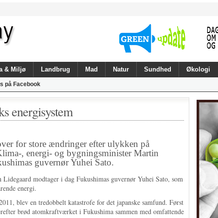
a & Miljø
Landbrug
Mad
Natur
Sundhed
Økologi
s på Facebook
ks energisystem
over for store ændringer efter ulykken på
lima-, energi- og bygningsminister Martin
ushimas guvernør Yuhei Sato.
in Lidegaard modtager i dag Fukushimas guvernør Yuhei Sato, som
arende energi.
011, blev en tredobbelt katastrofe for det japanske samfund. Først
 Derefter brød atomkraftværket i Fukushima sammen med omfattende