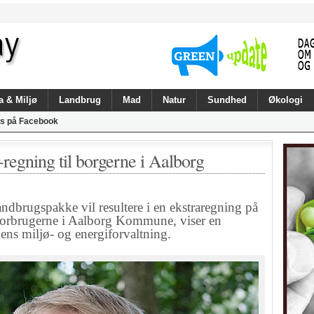
a & Miljø
Landbrug
Mad
Natur
Sundhed
Økologi
s på Facebook
-regning til borgerne i Aalborg
rugspakke vil resultere i en ekstraregning på
dforbrugerne i Aalborg Kommune, viser en
ns miljø- og energiforvaltning.