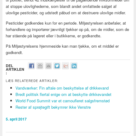
at stoppe ulovlighederne, som blandt andet omfattede salget af
ulovlige pesticider, og udstedt påbud om at destruere ulovlige midler.
Pesticider godkendes kun for en periode. Miljøstyrelsen anbefaler, at
forhandlere og importører jævnligt tjekker op på, om de midler, som de
har stående på lageret eller i butikkerne, er godkendte.
På Miljøstyrelsens hjemmeside kan man tjekke, om et middel er
godkendt.
DEL
ARTIKLEN
:
LÆS RELATEREDE ARTIKLER:
Vandværker: Fin aftale om beskyttelse af drikkevand
Bredt politisk flertal enige om at beskytte drikkevandet
World Food Summit var et camoufleret salgsfremstød
Rester af sprøjtegift bekymrer ikke Venstre
5. april 2017