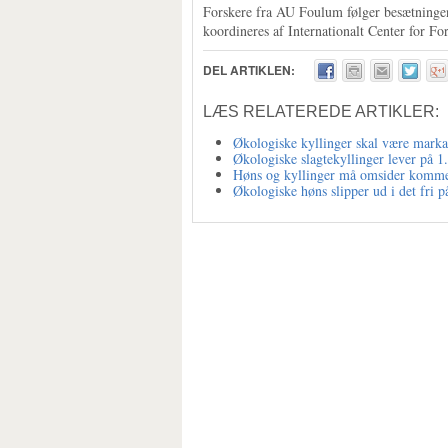
Forskere fra AU Foulum følger besætningen
koordineres af Internationalt Center for 
DEL ARTIKLEN:
LÆS RELATEREDE ARTIKLER:
Økologiske kyllinger skal være marka
Økologiske slagtekyllinger lever på 1.
Høns og kyllinger må omsider komme 
Økologiske høns slipper ud i det fri 