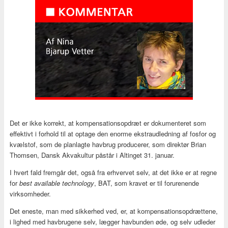
Det er ikke korrekt, at kompensationsopdræt er dokumenteret som
effektivt i forhold til at optage den enorme ekstraudledning af fosfor og
kvælstof, som de planlagte havbrug producerer, som direktør Brian
Thomsen, Dansk Akvakultur påstår i Altinget 31. januar.
I hvert fald fremgår det, også fra erhvervet selv, at det ikke er at regne
for
best available technology
, BAT, som kravet er til forurenende
virksomheder.
Det eneste, man med sikkerhed ved, er, at kompensationsopdrættene,
i lighed med havbrugene selv, lægger havbunden øde, og selv udleder