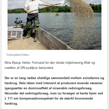
Fiskeopdræt fodres.
Nina Bjarup Vetter, Formand for den lokale miljøforening Blak og
medlem af DN-syddjurs bestyrelse
Der er en lang række uheldige sammenfald mellem svinefarme og
havbrug. Hele ideen med intensivt at producere levende væsener
igangsætter en dominoeffekt af miserable redningsforsøg.
Herunder det redningsforsøg, man nu forsøger at hente hjem ved
L 111 om kompensationsopdræt for de stærkt forurenende
havbrug.