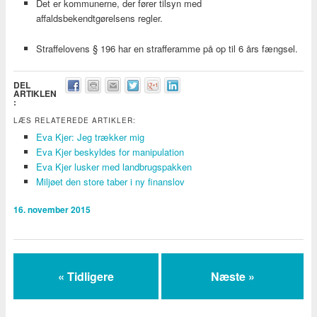
Det er kommunerne, der fører tilsyn med
affaldsbekendtgørelsens regler.
Straffelovens § 196 har en strafferamme på op til 6 års fængsel.
DEL
ARTIKLEN
:
LÆS RELATEREDE ARTIKLER:
Eva Kjer: Jeg trækker mig
Eva Kjer beskyldes for manipulation
Eva Kjer lusker med landbrugspakken
Miljøet den store taber i ny finanslov
16. november 2015
« Tidligere
Næste »