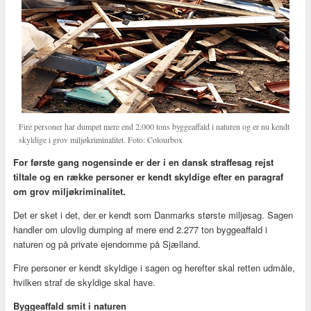
Fire personer har dumpet mere end 2.000 tons byggeaffald i naturen og er nu kendt
skyldige i grov miljøkriminalitet. Foto: Colourbox
For første gang nogensinde er der i en dansk straffesag rejst
tiltale og en række personer er kendt skyldige efter en paragraf
om grov miljøkriminalitet.
Det er sket i det, der er kendt som Danmarks største miljøsag. Sagen
handler om ulovlig dumping af mere end 2.277 ton byggeaffald i
naturen og på private ejendomme på Sjælland.
Fire personer er kendt skyldige i sagen og herefter skal retten udmåle,
hvilken straf de skyldige skal have.
Byggeaffald smit i naturen