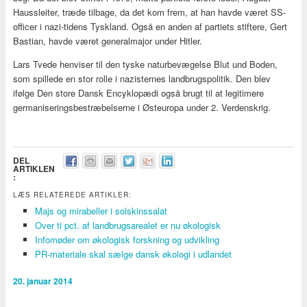
Haussleiter, træde tilbage, da det kom frem, at han havde været SS-
officer i nazi-tidens Tyskland. Også en anden af partiets stiftere, Gert
Bastian, havde været generalmajor under Hitler.
Lars Tvede henviser til den tyske naturbevægelse Blut und Boden,
som spillede en stor rolle i nazisternes landbrugspolitik. Den blev
ifølge Den store Dansk Encyklopædi også brugt til at legitimere
germaniseringsbestræbelserne i Østeuropa under 2. Verdenskrig.
DEL
ARTIKLEN
:
LÆS RELATEREDE ARTIKLER:
Majs og mirabeller i solskinssalat
Over ti pct. af landbrugsarealet er nu økologisk
Infomøder om økologisk forskning og udvikling
PR-materiale skal sælge dansk økologi i udlandet
20. januar 2014