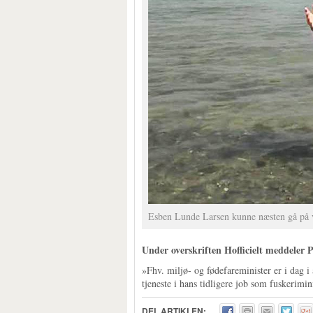
Esben Lunde Larsen kunne næsten gå på v
Under overskriften Hofficielt meddeler P
»Fhv. miljø- og fødefareminister er i dag 
tjeneste i hans tidligere job som fuskerimin
DEL ARTIKLEN: