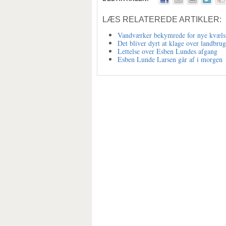
LÆS RELATEREDE ARTIKLER:
Vandværker bekymrede for nye kvælst
Det bliver dyrt at klage over landbrug
Lettelse over Esben Lundes afgang
Esben Lunde Larsen går af i morgen