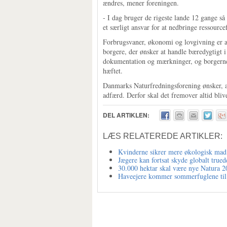
ændres, mener foreningen.
- I dag bruger de rigeste lande 12 gange så
et særligt ansvar for at nedbringe ressource
Forbrugsvaner, økonomi og lovgivning er a
borgere, der ønsker at handle bæredygtigt 
dokumentation og mærkninger, og borgerne 
hæftet.
Danmarks Naturfredningsforening ønsker, at 
adfærd. Derfor skal det fremover altid bliv
DEL ARTIKLEN:
LÆS RELATEREDE ARTIKLER:
Kvinderne sikrer mere økologisk mad
Jægere kan fortsat skyde globalt true
30.000 hektar skal være nye Natura 2
Haveejere kommer sommerfuglene til