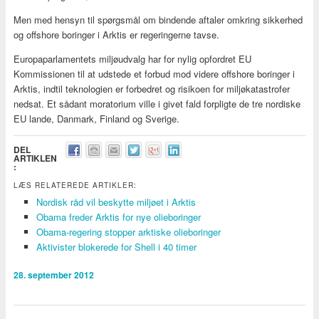
Men med hensyn til spørgsmål om bindende aftaler omkring sikkerhed
og offshore boringer i Arktis er regeringerne tavse.
Europaparlamentets miljøudvalg har for nylig opfordret EU
Kommissionen til at udstede et forbud mod videre offshore boringer i
Arktis, indtil teknologien er forbedret og risikoen for miljøkatastrofer
nedsat. Et sådant moratorium ville i givet fald forpligte de tre nordiske
EU lande, Danmark, Finland og Sverige.
DEL
ARTIKLEN
:
LÆS RELATEREDE ARTIKLER:
Nordisk råd vil beskytte miljøet i Arktis
Obama freder Arktis for nye olieboringer
Obama-regering stopper arktiske olieboringer
Aktivister blokerede for Shell i 40 timer
28. september 2012