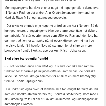
Men regeringerne har ikke ønsket at gå ind i spørgsmålet i deres svar
til Nordisk Råd, og det undrer Ann-Kristin Johansson, formand for
Nordisk Råds Miljø- og naturressourceudvalg.
- Det arktiske område er jo noget vi er fælles om her i Norden. Så det
kan godt undre, at regeringerne ikke ser større potentiale i et dybere
samarbejde. Vi står overfor lande som USA og Rusland, der ikke har
samme tradition for at tænke på miljøbeskyttelse, som vi har i de
nordiske lande. Så hvorfor ikke gå sammen for at sikre en mere
bæredygtig fremtid i Arktis, spørger Ann-Kristin Johansson.
Skal sikre bæredygtig fremtid
- Vi står overfor lande som USA og Rusland, der ikke har samme
tradition for at tænke på miljøbeskyttelse, som vi har i de nordiske
lande. Så hvorfor ikke gå sammen for at sikre en mere bæredygtig
fremtid i Arktis, spørger hun.
Hun undrer sig også over, at landene ikke for længst har fulgt de råd
som den norske statsministers far, Thorvald Stoltenberg, kom med i
sin udredning fra 2009 om et udvidet sikkerheds- og udenrigspolitisk
samarbejde i Norden.