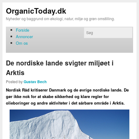
OrganicToday.dk
Nyheder og baggrund om økologi, natur, miljø og grøn omstilling.
Forside
Annoncer
Om os
De nordiske lande svigter miljøet i
Arktis
Posted by
Gustav Bech
Nordisk Råd kritiserer Danmark og de øvrige nordiske lande. De
gør ikke nok for at skabe sikkerhed og klare regler for
olieboringer og andre aktiviteter i det sårbare område i Arktis.