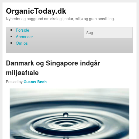
OrganicToday.dk
Nyheder og baggrund om økologi, natur, miljø og grøn omstilling.
Forside
Annoncer
Om os
Danmark og Singapore indgår
miljøaftale
Posted by
Gustav Bech