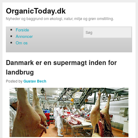
OrganicToday.dk
Nyheder og baggrund om økologi, natur, miljø og grøn omstilling.
Forside
Annoncer
Om os
Danmark er en supermagt inden for
landbrug
Posted by
Gustav Bech