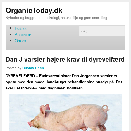
OrganicToday.dk
Nyheder og baggrund om økologi, natur, miljø og grøn omstilling.
Forside
Annoncer
Om os
Dan J varsler højere krav til dyrevelfærd
Posted by
Gustav Bech
DYREVELFÆRD – Fødevareminister Dan Jørgensen varsler et
opgør med den måde, landbruget behandler sine husdyr på. Det
sker i et interview med dagbladet Politiken.