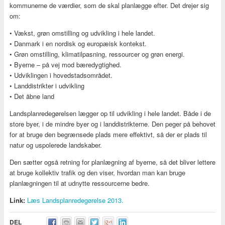
kommunerne de værdier, som de skal planlægge efter. Det drejer sig
om:
• Vækst, grøn omstilling og udvikling i hele landet.
• Danmark i en nordisk og europæisk kontekst.
• Grøn omstilling, klimatilpasning, ressourcer og grøn energi.
• Byerne – på vej mod bæredygtighed.
• Udviklingen i hovedstadsområdet.
• Landdistrikter i udvikling
• Det åbne land
Landsplanredegørelsen lægger op til udvikling i hele landet. Både i de
store byer, i de mindre byer og i landdistrikterne. Den peger på behovet
for at bruge den begrænsede plads mere effektivt, så der er plads til
natur og uspolerede landskaber.
Den sætter også retning for planlægning af byerne, så det bliver lettere
at bruge kollektiv trafik og den viser, hvordan man kan bruge
planlægningen til at udnytte ressourcerne bedre.
Link:
Læs Landsplanredegørelse 2013.
DEL