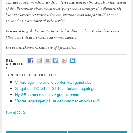
dem der bruger mindst brændstof. Hvor mursten genbruges. Hvor halvdelen
af de allerstørste virksomheder sælger grønne løsninger til udlandet. Og
hvor vi eksporterer vores viden om, hvordan man undgår spild af ener
gi, vand og materialer til hele verden.
Den udvikling skal vi støtte.Ja vi skal skubbe på den. Vi skal hele tiden
blive bedre til at fremstille mere med mindre.
Det er det, Danmark skal leve af i fremtiden.
DEL
ARTIKLEN
:
LÆS RELATEREDE ARTIKLER:
Vi forbruger mere, end Jorden kan genskabe
Slaget om DONG får SF til at forlade regeringen
Ny SF-formand vil have grøn økonomi
Venter regeringen på, at der kommer en voksen?
5. maj 2013