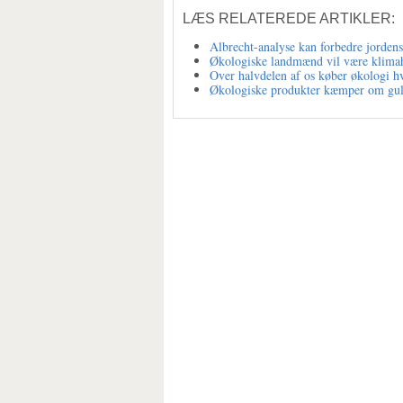
LÆS RELATEREDE ARTIKLER:
Albrecht-analyse kan forbedre jorden
Økologiske landmænd vil være klimah
Over halvdelen af os køber økologi h
Økologiske produkter kæmper om gul