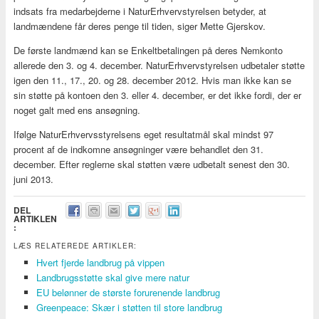
indsats fra medarbejderne i NaturErhvervstyrelsen betyder, at
landmændene får deres penge til tiden, siger Mette Gjerskov.
De første landmænd kan se Enkeltbetalingen på deres Nemkonto
allerede den 3. og 4. december. NaturErhvervstyrelsen udbetaler støtte
igen den 11., 17., 20. og 28. december 2012. Hvis man ikke kan se
sin støtte på kontoen den 3. eller 4. december, er det ikke fordi, der er
noget galt med ens ansøgning.
Ifølge NaturErhvervsstyrelsens eget resultatmål skal mindst 97
procent af de indkomne ansøgninger være behandlet den 31.
december. Efter reglerne skal støtten være udbetalt senest den 30.
juni 2013.
DEL
ARTIKLEN
:
LÆS RELATEREDE ARTIKLER:
Hvert fjerde landbrug på vippen
Landbrugsstøtte skal give mere natur
EU belønner de største forurenende landbrug
Greenpeace: Skær i støtten til store landbrug