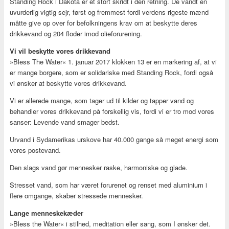
Standing Rock i Dakota er et stort skridt i den retning. De vandt en
uvurderlig vigtig sejr, først og fremmest fordi verdens rigeste mænd
måtte give op over for befolkningens krav om at beskytte deres
drikkevand og 204 floder imod olieforurening.
Vi vil beskytte vores drikkevand
»Bless The Water« 1. januar 2017 klokken 13 er en markering af, at vi
er mange borgere, som er solidariske med Standing Rock, fordi også
vi ønsker at beskytte vores drikkevand.
Vi er allerede mange, som tager ud til kilder og tapper vand og
behandler vores drikkevand på forskellig vis, fordi vi er tro mod vores
sanser: Levende vand smager bedst.
Urvand i Sydamerikas urskove har 40.000 gange så meget energi som
vores postevand.
Den slags vand gør mennesker raske, harmoniske og glade.
Stresset vand, som har været forurenet og renset med aluminium i
flere omgange, skaber stressede mennesker.
Lange menneskekæder
»Bless the Water« i stilhed, meditation eller sang, som I ønsker det.