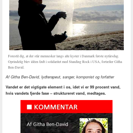
Forestil dig, at der står mennesker langs alle kyster i Danmark første nytårsdag.
Oprindelig blev idéen født i solidaritet med Standing Rock i USA, fortæller Githa
Ben-David.
Af Githa Ben-David, lydterapeut, sanger, komponist og forfatter
Vandet er det vigtigste element i os, idet vi er 99 procent vand,
hvis vandets fjerde fase – struktureret vand, medtages.