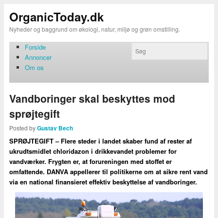
OrganicToday.dk
Nyheder og baggrund om økologi, natur, miljø og grøn omstilling.
Forside
Annoncer
Om os
Vandboringer skal beskyttes mod
sprøjtegift
Posted by
Gustav Bech
SPRØJTEGIFT – Flere steder i landet skaber fund af rester af
ukrudtsmidlet chloridazon i drikkevandet problemer for
vandværker. Frygten er, at forureningen med stoffet er
omfattende. DANVA appellerer til politikerne om at sikre rent vand
via en national finansieret effektiv beskyttelse af vandboringer.