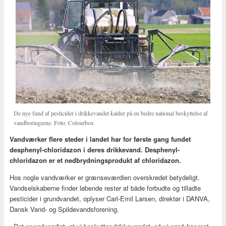
De nye fund af pesticider i drikkevandet kalder på en bedre national beskyttelse af
vandboringerne. Foto: Colourbox
Vandværker flere steder i landet har for første gang fundet
desphenyl-chloridazon i deres drikkevand. Desphenyl-
chloridazon er et nedbrydningsprodukt af chloridazon.
Hos nogle vandværker er grænseværdien overskredet betydeligt.
Vandselskaberne finder løbende rester af både forbudte og tilladte
pesticider i grundvandet, oplyser Carl-Emil Larsen, direktør i DANVA,
Dansk Vand- og Spildevandsforening.