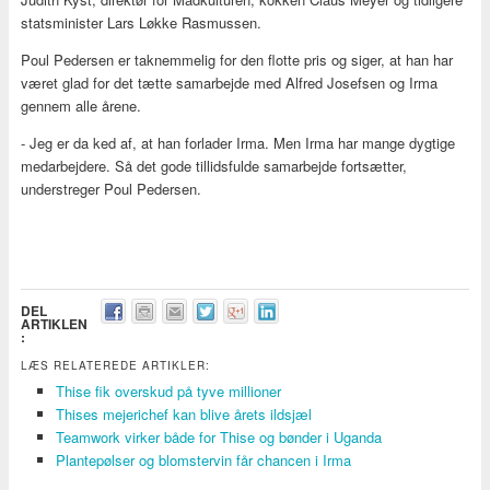
statsminister Lars Løkke Rasmussen.
Poul Pedersen er taknemmelig for den flotte pris og siger, at han har
været glad for det tætte samarbejde med Alfred Josefsen og Irma
gennem alle årene.
- Jeg er da ked af, at han forlader Irma. Men Irma har mange dygtige
medarbejdere. Så det gode tillidsfulde samarbejde fortsætter,
understreger Poul Pedersen.
DEL
ARTIKLEN
:
LÆS RELATEREDE ARTIKLER:
Thise fik overskud på tyve millioner
Thises mejerichef kan blive årets ildsjæl
Teamwork virker både for Thise og bønder i Uganda
Plantepølser og blomstervin får chancen i Irma