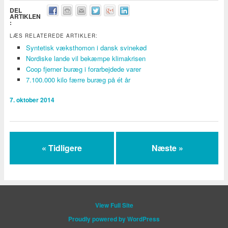
DEL
ARTIKLEN
:
LÆS RELATEREDE ARTIKLER:
Syntetisk væksthomon i dansk svinekød
Nordiske lande vil bekæmpe klimakrisen
Coop fjerner buræg i forarbejdede varer
7.100.000 kilo færre buræg på ét år
7. oktober 2014
« Tidligere
Næste »
View Full Site
Proudly powered by WordPress