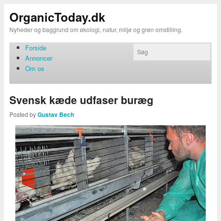
OrganicToday.dk
Nyheder og baggrund om økologi, natur, miljø og grøn omstilling.
Forside
Annoncer
Om os
Svensk kæde udfaser buræg
Posted by
Gustav Bech