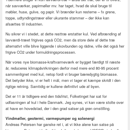
når savværker, papirmøller mv. har taget, hvad de skal bruge til
møbler, huse, gulve, og papir. Vi brænder kun resterne – fx grene,
toppe, udtyndingstræer eller ukurante stammer – der ikke kan
afsættes til industrien.
Nu sikrer vi i stedet, at dette resttræ erstatter kul. Ved afbrænding af
lavværdi-træet frigives også CO2, men da store dele af dette træ
alternativt ville blive liggende i skovbunden og rådne, ville det også her
frigive CO2 under formuldningsprocessen.
Når vores nye biomasse-kraftvarmeværk er bygget færdigt til næste
år, reduceres klimapåvirkningen derfor med mere end 80-95 procent
sammenlignet med kul, netop fordi vi bruger bæredygtig biomasse.
Det betyder ikke, vi er helt i mål, men vi tager et kæmpe skridt i den
rigtige retning. Samtidig er kullene definitivt ude af byen.
Det er 11 år tidligere end den tidsfrist, Folketinget har sat for
udfasningen af kul i hele Danmark. Jeg synes, vi kan være stolte over
at have en hovedstad, der i den grad satser på grøn omstilling.
Vindmøller, geotermi, varmepumper og solenergi
Andreas Petersen har ganske ret i, at vi ikke alene kan satse på