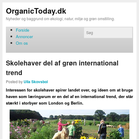
OrganicToday.dk
Nyheder og baggrund om økologi, natur, miljø og grøn omstilling.
Forside
Annoncer
Om os
Skolehaver del af grøn international
trend
Posted by
Ulla Skovsbol
Interessen for skolehaver spirer landet over, og ideen om at bruge
haven som læringsrum er en del af en international trend, der står
stærkt i storbyer som London og Berlin.