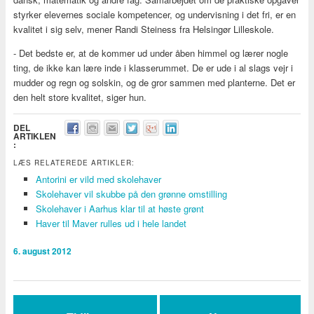
styrker elevernes sociale kompetencer, og undervisning i det fri, er en
kvalitet i sig selv, mener Randi Steiness fra Helsingør Lilleskole.
- Det bedste er, at de kommer ud under åben himmel og lærer nogle
ting, de ikke kan lære inde i klasserummet. De er ude i al slags vejr i
mudder og regn og solskin, og de gror sammen med planterne. Det er
den helt store kvalitet, siger hun.
DEL
ARTIKLEN
:
LÆS RELATEREDE ARTIKLER:
Antorini er vild med skolehaver
Skolehaver vil skubbe på den grønne omstilling
Skolehaver i Aarhus klar til at høste grønt
Haver til Maver rulles ud i hele landet
6. august 2012