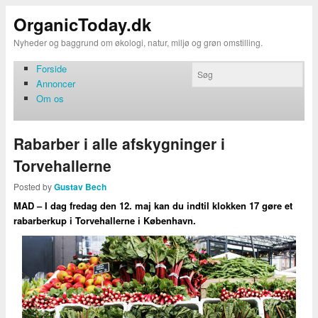
OrganicToday.dk
Nyheder og baggrund om økologi, natur, miljø og grøn omstilling.
Forside
Annoncer
Om os
Rabarber i alle afskygninger i
Torvehallerne
Posted by
Gustav Bech
MAD – I dag fredag den 12. maj kan du indtil klokken 17 gøre et
rabarberkup i Torvehallerne i København.