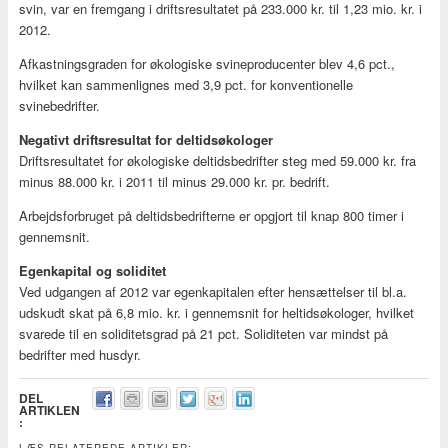
svin, var en fremgang i driftsresultatet på 233.000 kr. til 1,23 mio. kr. i
2012.
Afkastningsgraden for økologiske svineproducenter blev 4,6 pct.,
hvilket kan sammenlignes med 3,9 pct. for konventionelle
svinebedrifter.
Negativt driftsresultat for deltidsøkologer
Driftsresultatet for økologiske deltidsbedrifter steg med 59.000 kr. fra
minus 88.000 kr. i 2011 til minus 29.000 kr. pr. bedrift.
Arbejdsforbruget på deltidsbedrifterne er opgjort til knap 800 timer i
gennemsnit.
Egenkapital og soliditet
Ved udgangen af 2012 var egenkapitalen efter hensættelser til bl.a.
udskudt skat på 6,8 mio. kr. i gennemsnit for heltidsøkologer, hvilket
svarede til en soliditetsgrad på 21 pct. Soliditeten var mindst på
bedrifter med husdyr.
DEL
ARTIKLEN
:
LÆS RELATEREDE ARTIKLER: