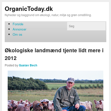
OrganicToday.dk
Nyheder og baggrund om økologi, natur, miljø og grøn omstilling.
Forside
Annoncer
Om os
Økologiske landmænd tjente lidt mere i
2012
Posted by
Gustav Bech