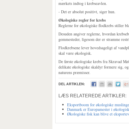
mærkets indtog i krebseavlen.
- Det er absolut positivt, siger hun.
Økologiske regler for krebs
Reglerne for økologiske flodkrebs stiller bl
Desuden angiver reglerne, hvordan krebseb
gemmesteder, ligesom der er stramme restri
Flodkrebsene lever hovedsageligt af vandpl
skal være økologisk.
De første økologiske krebs fra Skravad Møl
delikate økologiske skaldyr formere sig, og 
naturens præmisser.
DEL ARTIKLEN:
LÆS RELATEREDE ARTIKLER:
Eksportboom for økologiske muslinge
Danmark er Europamester i økologisk
Økologiske fisk kan blive et eksporte