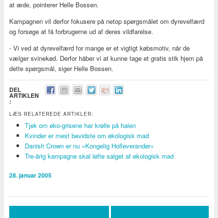
at æde, pointerer Helle Bossen.
Kampagnen vil derfor fokusere på netop spørgsmålet om dyrevelfærd
og forsøge at få forbrugerne ud af deres vildfarelse.
- Vi ved at dyrevelfærd for mange er et vigtigt købsmotiv, når de
vælger svinekød. Derfor håber vi at kunne tage et gratis stik hjem på
dette spørgsmål, siger Helle Bossen.
DEL
ARTIKLEN
:
LÆS RELATEREDE ARTIKLER:
Tjek om øko-grisene har krølle på halen
Kvinder er mest bevidste om økologisk mad
Danish Crown er nu »Kongelig Hofleverandør«
Tre-årig kampagne skal løfte salget af økologisk mad
28. januar 2005