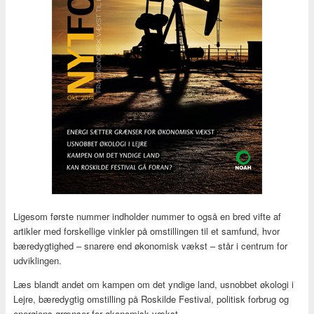
Ligesom første nummer indholder nummer to også en bred vifte af
artikler med forskellige vinkler på omstillingen til et samfund, hvor
bæredygtighed – snarere end økonomisk vækst – står i centrum for
udviklingen.
Læs blandt andet om kampen om det yndige land, usnobbet økologi i
Lejre, bæredygtig omstilling på Roskilde Festival, politisk forbrug og
energiens grænser for økonomisk vækst.