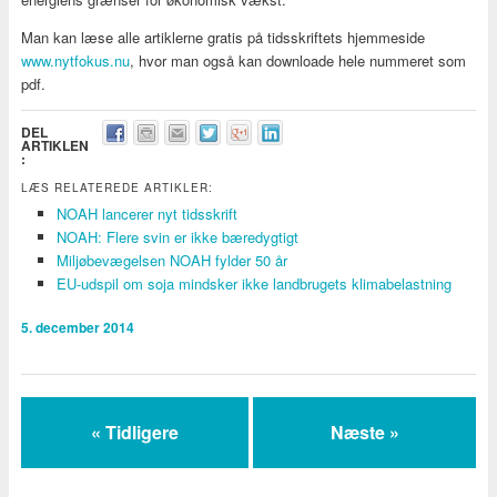
Man kan læse alle artiklerne gratis på tidsskriftets hjemmeside
www.nytfokus.nu
, hvor man også kan downloade hele nummeret som
pdf.
DEL
ARTIKLEN
:
LÆS RELATEREDE ARTIKLER:
NOAH lancerer nyt tidsskrift
NOAH: Flere svin er ikke bæredygtigt
Miljøbevægelsen NOAH fylder 50 år
EU-udspil om soja mindsker ikke landbrugets klimabelastning
5. december 2014
« Tidligere
Næste »