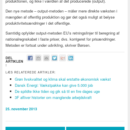
produktionen, og ikke i værdien af det producerede (output).
Den nye metode – output-metoden – måler mere direkte væksten i
mængden af offentlig produktion og gør det også muligt at belyse
produktivitetsændringer i det offentlige.
Samtidig opfylder output-metoden EU’s retningslinjer til beregning af
nationalregnskabet i faste priser, dvs. korrigeret for prisændringer.
Metoden er fortsat under udvikling, skriver Børsen.
DEL
ARTIKLEN
:
LÆS RELATEREDE ARTIKLER:
Grøn livskvalitet og klima skal erstatte økonomisk vækst
Dansk Energi: Vækstpakke kan give 5.000 job
De spildte ikke tiden og gik så til en fire dages uge
3F afliver historier om manglende arbejdskraft
25. november 2013