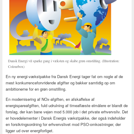
Dansk Energi vil sparke gang i væksten og skabe grøn omstilling. (Illustration:
Colourbox)
En ny energi-vækstpakke fra Dansk Energi tager fat om nogle af de
mest konkurrenceforvridende afgifter og bakker samtidig op om
ambitionerne for en grøn omstilling.
En modernisering af NOx-afgiften, en afskaffelse af
energispareafgiften, fuld udrulning af timeaflæste elmålere er blandt de
forslag, der kan bane vejen mod 5.000 job i det private erhvervsliv. Det
er hovedelementer i Dansk Energis vækstpakke, der også indeholder
en forsikringsordning for erhvervslivet mod PSO-omkostninger, der
ligger ud over energiforliget.