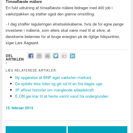
Timeaflæste målere
En fuld udrulning af timeaflæste målere bidrager med 400 job i
vækstpakken og støtter også den grønne omstilling.
- I dag straffer reguleringen elnetselskaberne, hvis de for egne penge
investerer i målerne, som ellers skal være med til at sikre, at
danskerne belønnes for at bruge energien på de rigtige tidspunkter,
siger Lars Aagaard.
DEL
ARTIKLEN
:
LÆS RELATEREDE ARTIKLER:
Ny opgørelse af BNP øger væksten markant
De spildte ikke tiden og gik så til en fire dages uge
3F afliver historier om manglende arbejdskraft
E.ON gør klar til at hente varmt vand fra undergrunden
15. februar 2013