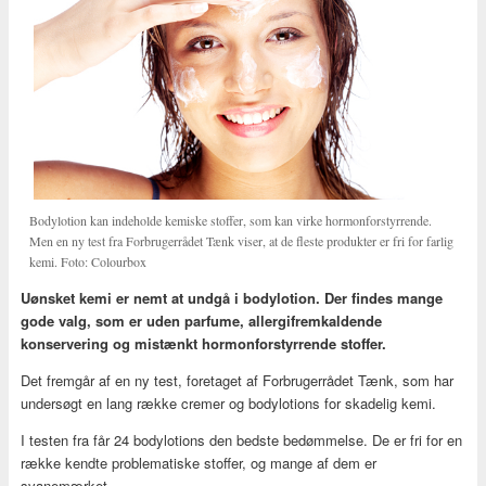
Bodylotion kan indeholde kemiske stoffer, som kan virke hormonforstyrrende.
Men en ny test fra Forbrugerrådet Tænk viser, at de fleste produkter er fri for farlig
kemi. Foto: Colourbox
Uønsket kemi er nemt at undgå i bodylotion. Der findes mange
gode valg, som er uden parfume, allergifremkaldende
konservering og mistænkt hormonforstyrrende stoffer.
Det fremgår af en ny test, foretaget af Forbrugerrådet Tænk, som har
undersøgt en lang række cremer og bodylotions for skadelig kemi.
I testen fra får 24 bodylotions den bedste bedømmelse. De er fri for en
række kendte problematiske stoffer, og mange af dem er
svanemærket.