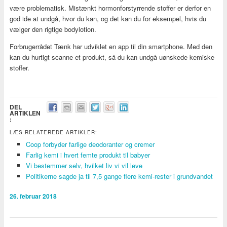
være problematisk. Mistænkt hormonforstyrrende stoffer er derfor en
god ide at undgå, hvor du kan, og det kan du for eksempel, hvis du
vælger den rigtige bodylotion.
Forbrugerrådet Tænk har udviklet en app til din smartphone. Med den
kan du hurtigt scanne et produkt, så du kan undgå uønskede kemiske
stoffer.
DEL
ARTIKLEN
:
LÆS RELATEREDE ARTIKLER:
Coop forbyder farlige deodoranter og cremer
Farlig kemi i hvert femte produkt til babyer
Vi bestemmer selv, hvilket liv vi vil leve
Politikerne sagde ja til 7,5 gange flere kemi-rester i grundvandet
26. februar 2018