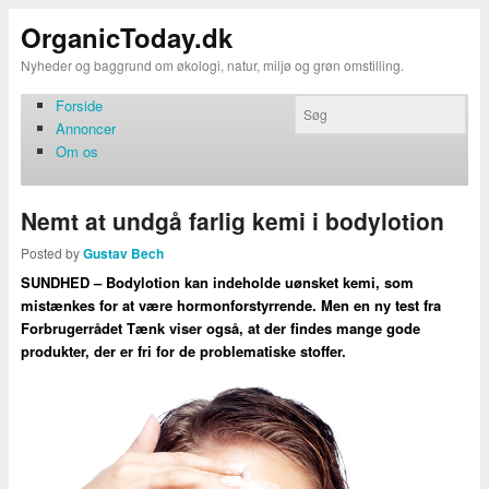
OrganicToday.dk
Nyheder og baggrund om økologi, natur, miljø og grøn omstilling.
Forside
Annoncer
Om os
Nemt at undgå farlig kemi i bodylotion
Posted by
Gustav Bech
SUNDHED – Bodylotion kan indeholde uønsket kemi, som
mistænkes for at være hormonforstyrrende. Men en ny test fra
Forbrugerrådet Tænk viser også, at der findes mange gode
produkter, der er fri for de problematiske stoffer.