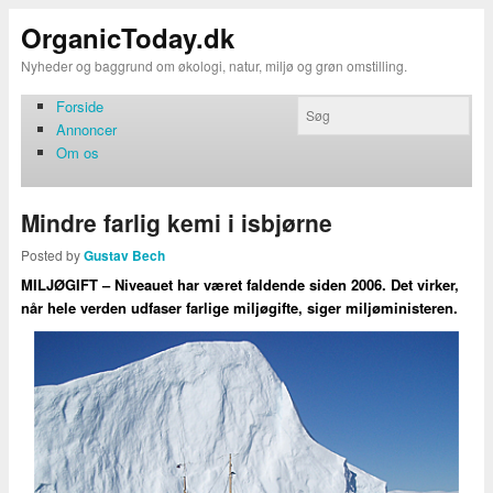
OrganicToday.dk
Nyheder og baggrund om økologi, natur, miljø og grøn omstilling.
Forside
Annoncer
Om os
Mindre farlig kemi i isbjørne
Posted by
Gustav Bech
MILJØGIFT – Niveauet har været faldende siden 2006. Det virker,
når hele verden udfaser farlige miljøgifte, siger miljøministeren.