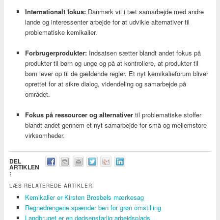
Internationalt fokus:
Danmark vil i tæt samarbejde med andre
lande og interessenter arbejde for at udvikle alternativer til
problematiske kemikalier.
Forbrugerprodukter:
Indsatsen sætter blandt andet fokus på
produkter til børn og unge og på at kontrollere, at produkter til
børn lever op til de gældende regler. Et nyt kemikalieforum bliver
oprettet for at sikre dialog, videndeling og samarbejde på
området.
Fokus på ressourcer og alternativer
til problematiske stoffer
blandt andet gennem et nyt samarbejde for små og mellemstore
virksomheder.
DEL
ARTIKLEN
:
LÆS RELATEREDE ARTIKLER:
Kemikalier er Kirsten Brosbøls mærkesag
Regnedrengene spænder ben for grøn omstilling
Landbruget er en dødsensfarlig arbejdsplads