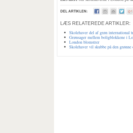
DEL ARTIKLEN:
LÆS RELATEREDE ARTIKLER:
Skolehaver del af grøn international t
Grønsager mellem boligblokkene i L
London blomstrer
Skolehaver vil skubbe på den grønne 