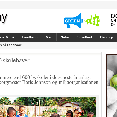
a & Miljø
Landbrug
Mad
Natur
Sundhed
Økologi
s på Facebook
 skolehaver
re end 600 byskoler i de seneste år anlagt
borgmester Boris Johnson og miljøorganisationen