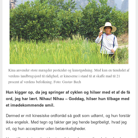
Kina anvender store mængder pesticider og kunstgødning. Med kun en tiendedel af
verdens landbrugsjord til rådighed, er kineserne i stand til at skaffe mad til 21
procent af verdens befolkning. Foto: Gustav Bech
Hun kigger op, da jeg springer af cyklen og hilser med et af de få
ord, jeg har lært. Nihau!
Nihau – Goddag, hilser hun tilbage med
et imødekommende smil.
Dermed er mit kinesiske ordforråd så godt som udtømt, og hun forstår
ikke engelsk. Med tegn og fakter gør jeg hende begribeligt, hvad jeg
vil, og hun accepterer uden betænkeligheder.