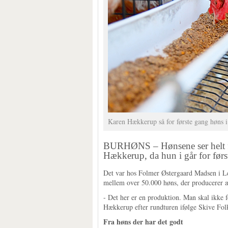
Karen Hækkerup så for første gang høns i
BURHØNS – Hønsene ser helt fin
Hækkerup, da hun i går for før
Det var hos Folmer Østergaard Madsen i Le
mellem over 50.000 høns, der producerer æ
- Det her er en produktion. Man skal ikke 
Hækkerup efter rundturen ifølge Skive Fol
Fra høns der har det godt