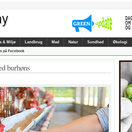
a & Miljø
Landbrug
Mad
Natur
Sundhed
Økologi
s på Facebook
d burhøns