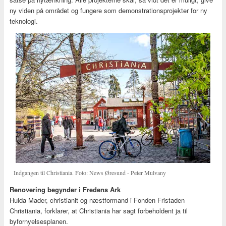
ny viden på området og fungere som demonstrationsprojekter for ny
teknologi.
Indgangen til Christiania. Foto: News Øresund - Peter Mulvany
Renovering begynder i Fredens Ark
Hulda Mader, christianit og næstformand i Fonden Fristaden
Christiania, forklarer, at Christiania har sagt forbeholdent ja til
byfornyelsesplanen.