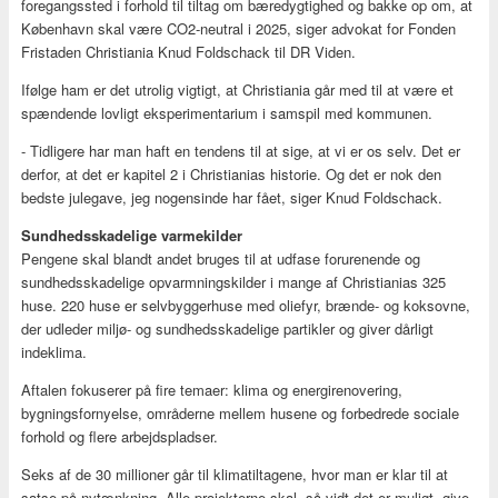
foregangssted i forhold til tiltag om bæredygtighed og bakke op om, at
København skal være CO2-neutral i 2025, siger advokat for Fonden
Fristaden Christiania Knud Foldschack til DR Viden.
Ifølge ham er det utrolig vigtigt, at Christiania går med til at være et
spændende lovligt eksperimentarium i samspil med kommunen.
- Tidligere har man haft en tendens til at sige, at vi er os selv. Det er
derfor, at det er kapitel 2 i Christianias historie. Og det er nok den
bedste julegave, jeg nogensinde har fået, siger Knud Foldschack.
Sundhedsskadelige varmekilder
Pengene skal blandt andet bruges til at udfase forurenende og
sundhedsskadelige opvarmningskilder i mange af Christianias 325
huse. 220 huse er selvbyggerhuse med oliefyr, brænde- og koksovne,
der udleder miljø- og sundhedsskadelige partikler og giver dårligt
indeklima.
Aftalen fokuserer på fire temaer: klima og energirenovering,
bygningsfornyelse, områderne mellem husene og forbedrede sociale
forhold og flere arbejdspladser.
Seks af de 30 millioner går til klimatiltagene, hvor man er klar til at
satse på nytænkning. Alle projekterne skal, så vidt det er muligt, give