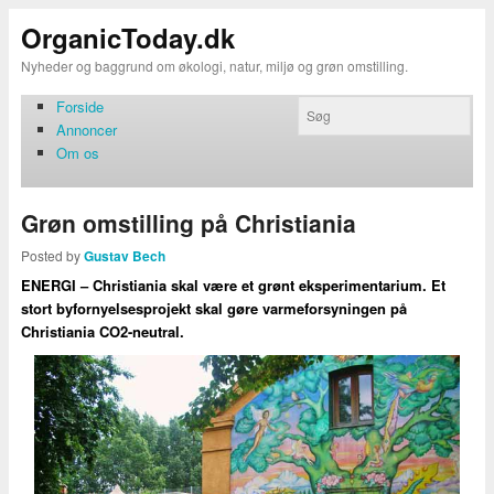
OrganicToday.dk
Nyheder og baggrund om økologi, natur, miljø og grøn omstilling.
Forside
Annoncer
Om os
Grøn omstilling på Christiania
Posted by
Gustav Bech
ENERGI – Christiania skal være et grønt eksperimentarium. Et
stort byfornyelsesprojekt skal gøre varmeforsyningen på
Christiania CO2-neutral.