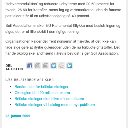
fødevareproduktion’ og reducere udbytterne med 20-60 procent for
hvede, 26-60 for kartofler, mens løg og ærtemarkerne uden de famøse
pesticider står til en udbyttenedgang på 40 procent.
Soil Association ønsker EU-Parlamentet tillykke med beslutningen og
siger, det er et lille skridt i den rigtige retning.
Organisationen kalder det ‘rent nonsens’ at hævde, at det ikke kan
lade sige gøre at dyrke gulerødder uden de nu forbudte giftstoffer. Det
har de økologiske landmænd i årevis bevidst, siger Soil Association.
DEL
ARTIKLEN
:
LÆS RELATEREDE ARTIKLER:
Barske tider for britiske økologer
Økologien får 120 millioner ekstra
Britiske økologer skal blive mindre elitære
Britiske økologer vil i dialog med et nyt publikum
23. januar 2009