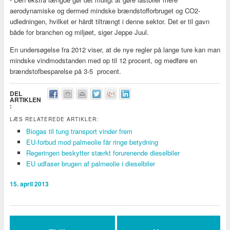
aerodynamiske og dermed mindske brændstofforbruget og CO2-
udledningen, hvilket er hårdt tiltrængt i denne sektor. Det er til gavn
både for branchen og miljøet, siger Jeppe Juul.
En undersøgelse fra 2012 viser, at de nye regler på lange ture kan man
mindske vindmodstanden med op til 12 procent, og medføre en
brændstofbesparelse på 3-5 procent.
DEL
ARTIKLEN
:
LÆS RELATEREDE ARTIKLER:
Biogas til tung transport vinder frem
EU-forbud mod palmeolie får ringe betydning
Regeringen beskytter stærkt forurenende dieselbiler
EU udfaser brugen af palmeolie i dieselbiler
15. april 2013