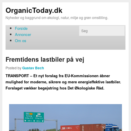
OrganicToday.dk
Nyheder og baggrund om økologi, natur, miljø og grøn omstilling.
Forside
Annoncer
Om os
Fremtidens lastbiler på vej
Posted by
Gustav Bech
TRANSPORT – Et nyt forslag fra EU-Kommissionen åbner
mulighed for moderne, sikrere og mere energieffektive lastbiler.
Forslaget vækker begejstring hos Det Økologiske Råd.