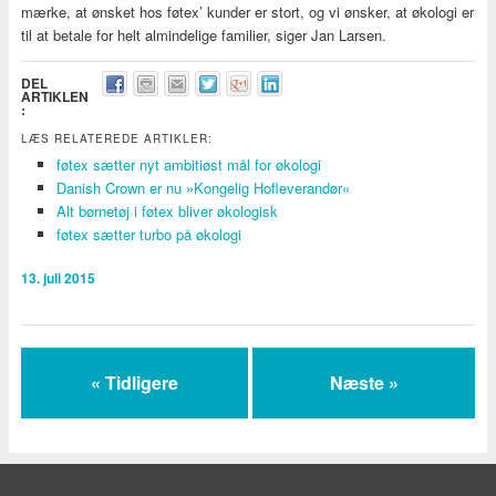
mærke, at ønsket hos føtex’ kunder er stort, og vi ønsker, at økologi er
til at betale for helt almindelige familier, siger Jan Larsen.
DEL
ARTIKLEN
:
LÆS RELATEREDE ARTIKLER:
føtex sætter nyt ambitiøst mål for økologi
Danish Crown er nu »Kongelig Hofleverandør«
Alt børnetøj i føtex bliver økologisk
føtex sætter turbo på økologi
13. juli 2015
« Tidligere
Næste »