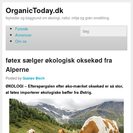
OrganicToday.dk
Nyheder og baggrund om økologi, natur, miljø og grøn omstilling.
Forside
Annoncer
Om os
føtex sælger økologisk oksekød fra
Alperne
Posted by
Gustav Bech
ØKOLOGI – Efterspørgslen efter øko-mærket oksekød er så stor,
at føtex importerer økologiske bøffer fra Østrig.