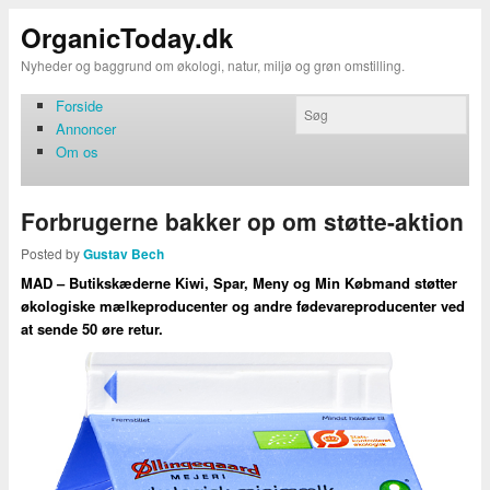
OrganicToday.dk
Nyheder og baggrund om økologi, natur, miljø og grøn omstilling.
Forside
Annoncer
Om os
Forbrugerne bakker op om støtte-aktion
Posted by
Gustav Bech
MAD – Butikskæderne Kiwi, Spar, Meny og Min Købmand støtter
økologiske mælkeproducenter og andre fødevareproducenter ved
at sende 50 øre retur.