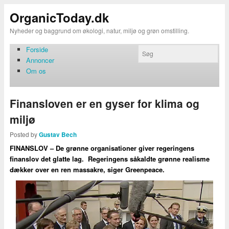
OrganicToday.dk
Nyheder og baggrund om økologi, natur, miljø og grøn omstilling.
Forside
Annoncer
Om os
Finansloven er en gyser for klima og
miljø
Posted by
Gustav Bech
FINANSLOV – De grønne organisationer giver regeringens
finanslov det glatte lag. Regeringens såkaldte grønne realisme
dækker over en ren massakre, siger Greenpeace.